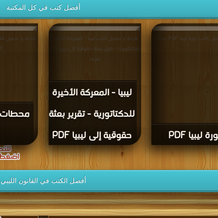
أفضل كتب في كل المكتبة
كتاب ثورة ليبيا PDF مجانا
قراءة و تحميل كتاب ليبيا - المعركة الأخيرة
قراءة و تحميل كت
للدكتاتورية - تقرير بعثة حقوقية إلى ليبيا PDF
PDF
مجانا
ليبيا - المعركة الأخيرة
للدكتاتورية - تقرير بعثة
محطات من
رة ليبيا PDF
حقوقية إلى ليبيا PDF
أفضل الكتب في القانون الليبي