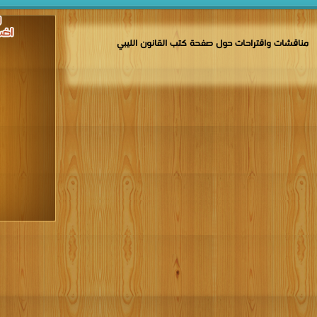
مناقشات واقتراحات حول صفحة كتب القانون الليبي