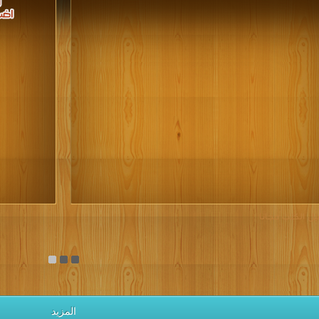
يل الكتب مجانا
المزيد