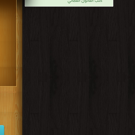
كتب القانون العماني
مكتبة تحم