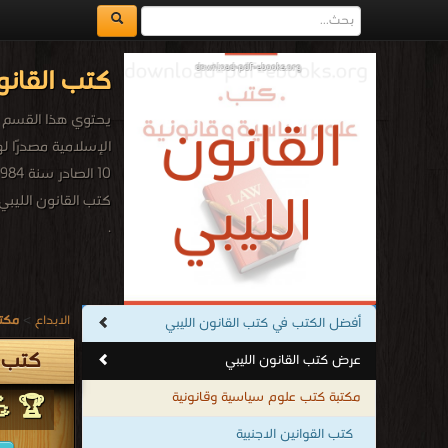
كتب القانو
يحتوي هذا القسم عل
الإسلامية مصدرًا ل
10 الصادر سنة 1984.
كتب القانون الليبي
.
الابداع
>
مكتب
أفضل الكتب في كتب القانون الليبي
كتب ا
عرض كتب القانون الليبي
مكتبة كتب علوم سياسية وقانونية
🏆 💪 
كتب القوانين الاجنبية