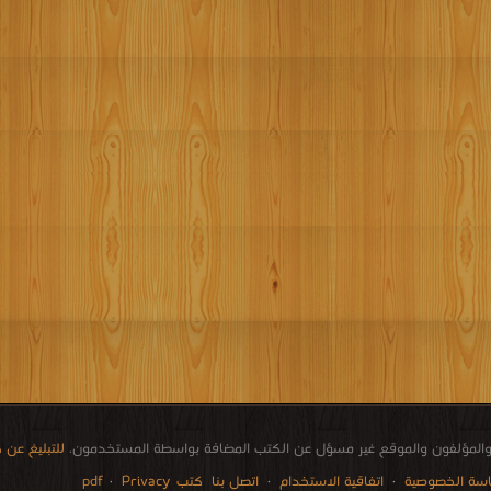
المؤلفون والموقع غير مسؤل عن الكتب المضافة بواسطة المستخدمون.
للتبليغ عن
سة الخصوصية
·
اتفاقية الاستخدام
·
اتصل بنا
كتب pdf
Privacy
·