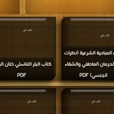
حميل كتاب كتاب المباحية الشرعية (نظرات في
 والشقاء الجنسي) PDF مجانا | مكتبة >
| مكتبة >
كتب في
| التحميل : مرة/مرات
كتب في
| التحميل : مرة/مرات
المباحية الشرعية (نظرات
لحرمان العاطفي والشقاء
كتاب البتر التناسلي ختان ال
الجنسي) PDF
PDF
قراءة و تحميل كتاب كتاب أمريكا والإبادات الجنسية PDF
قراءة و تحميل كتاب ك
ا | مكتبة >
كتب في
>
كتب في
| التحميل : مرة/مرات
| التحميل : مرة/مرات