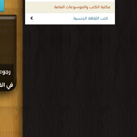
مكتبة الكتب والموسوعات العامة
كتب الثقافة الجنسية
قراءة و تحم
في القوة
رجوع
في القو