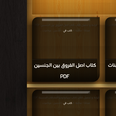
قراءة و تحميل كتاب كتاب البتر التناسلي ختان البنات PDF مجانا
قراءة و تحميل كتاب كتاب اصل الفروق بين الجنسين PDF
مجانا | مكتبة >
كتب في
| التحميل : مرة/مرات
بنات
كتاب اصل الفروق بين الجنسين
PDF
تاب الحياة الجنسية PDF مجانا | مكتبة
قراءة و تحميل كتاب كتاب سيكولوجيا العلاقات الجنسية PDF
مجانا | مكتبة >
كتب في
| التحميل : مرة/مرات