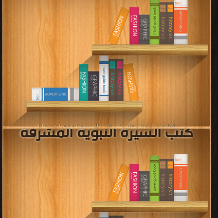
كتب بحوث ورسائل ماجستير
ودكتوراه في التخصصات
الإسلامية
قراءة و تحميل كتب في كتب بحوث ورسائل ماجستير ودكتوراه في التخصصات
الإسلامية مجانا
[ 229 كتاب/كتب ]