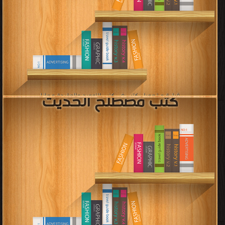
إعلان: